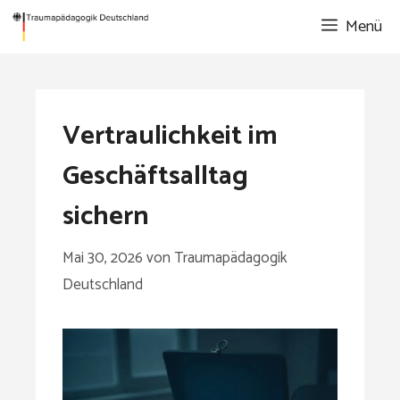
Zum
Menü
Inhalt
springen
Vertraulichkeit im
Geschäftsalltag
sichern
Mai 30, 2026
von
Traumapädagogik
Deutschland