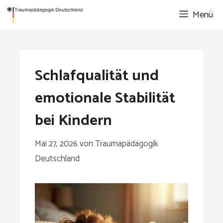
Zum
Menü
Inhalt
springen
Schlafqualität und
emotionale Stabilität
bei Kindern
Mai 27, 2026
von
Traumapädagogik
Deutschland