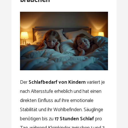
brauchen
Der
Schlafbedarf von Kindern
variiert je
nach Altersstufe erheblich und hat einen
direkten Einfluss auf ihre emotionale
Stabilität und ihr Wohlbefinden. Säuglinge
benötigen bis zu
17 Stunden Schlaf
pro
Tag, während Kleinkinder zwischen 1 und 3