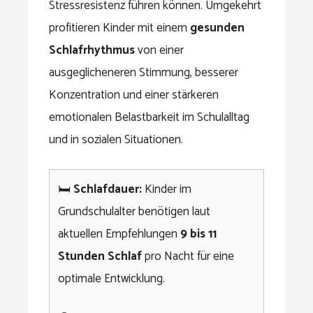
Stressresistenz führen können. Umgekehrt
profitieren Kinder mit einem
gesunden
Schlafrhythmus
von einer
ausgeglicheneren Stimmung, besserer
Konzentration und einer stärkeren
emotionalen Belastbarkeit im Schulalltag
und in sozialen Situationen.
🛏️
Schlafdauer:
Kinder im
Grundschulalter benötigen laut
aktuellen Empfehlungen
9 bis 11
Stunden Schlaf
pro Nacht für eine
optimale Entwicklung.