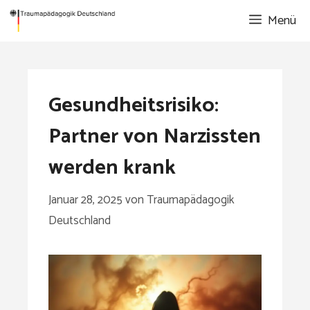
Zum
Menü
Inhalt
springen
Gesundheitsrisiko:
Partner von Narzissten
werden krank
Januar 28, 2025
von
Traumapädagogik
Deutschland