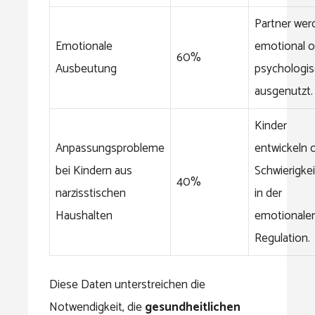
Partner wer
Emotionale
emotional o
60%
Ausbeutung
psychologi
ausgenutzt.
Kinder
Anpassungsprobleme
entwickeln o
bei Kindern aus
Schwierigke
40%
narzisstischen
in der
Haushalten
emotionale
Regulation.
Diese Daten unterstreichen die
Notwendigkeit, die
gesundheitlichen