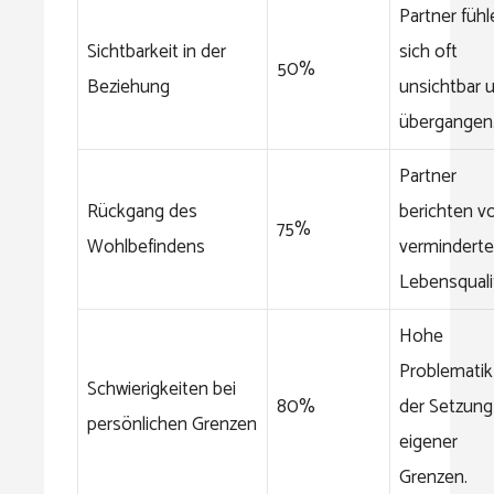
Partner fühl
Sichtbarkeit in der
sich oft
50%
Beziehung
unsichtbar 
übergangen
Partner
Rückgang des
berichten v
75%
Wohlbefindens
verminderte
Lebensquali
Hohe
Problematik
Schwierigkeiten bei
80%
der Setzung
persönlichen Grenzen
eigener
Grenzen.