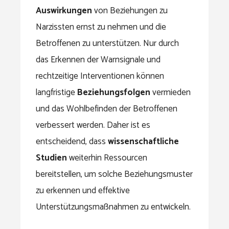
Auswirkungen
von Beziehungen zu
Narzissten ernst zu nehmen und die
Betroffenen zu unterstützen. Nur durch
das Erkennen der Warnsignale und
rechtzeitige Interventionen können
langfristige
Beziehungsfolgen
vermieden
und das Wohlbefinden der Betroffenen
verbessert werden. Daher ist es
entscheidend, dass
wissenschaftliche
Studien
weiterhin Ressourcen
bereitstellen, um solche Beziehungsmuster
zu erkennen und effektive
Unterstützungsmaßnahmen zu entwickeln.