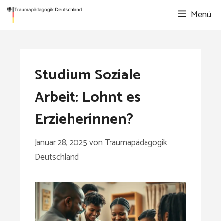
Zum
Menü
Inhalt
springen
Studium Soziale
Arbeit: Lohnt es
Erzieherinnen?
Januar 28, 2025
von
Traumapädagogik
Deutschland