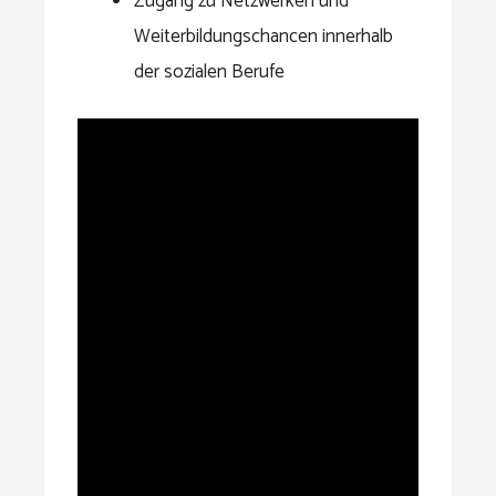
Zugang zu Netzwerken und
Weiterbildungschancen innerhalb
der sozialen Berufe