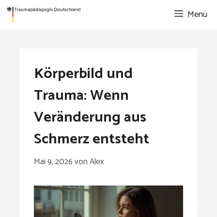
Zum
Menü
Inhalt
springen
Körperbild und
Trauma: Wenn
Veränderung aus
Schmerz entsteht
Mai 9, 2026
von
Alex