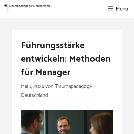
Zum
Menü
Inhalt
springen
Führungsstärke
entwickeln: Methoden
für Manager
Mai 7, 2026
von
Traumapädagogik
Deutschland