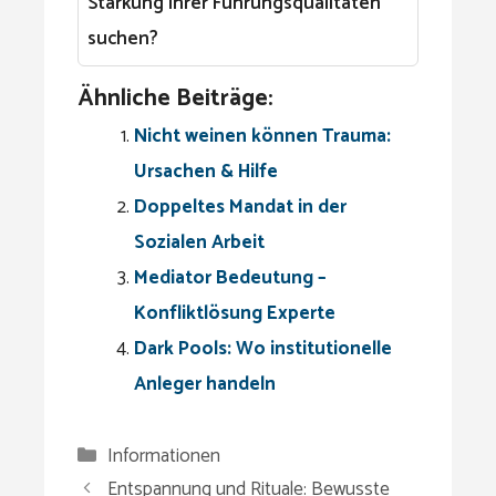
Stärkung ihrer Führungsqualitäten
suchen?
Ähnliche Beiträge:
Nicht weinen können Trauma:
Ursachen & Hilfe
Doppeltes Mandat in der
Sozialen Arbeit
Mediator Bedeutung –
Konfliktlösung Experte
Dark Pools: Wo institutionelle
Anleger handeln
Kategorien
Informationen
Entspannung und Rituale: Bewusste