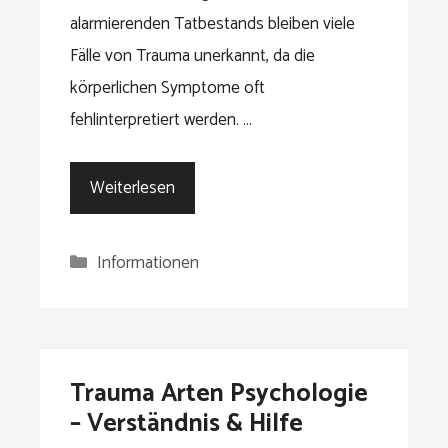
alarmierenden Tatbestands bleiben viele
Fälle von Trauma unerkannt, da die
körperlichen Symptome oft
fehlinterpretiert werden. …
Weiterlesen
Kategorien
Informationen
Trauma Arten Psychologie
– Verständnis & Hilfe