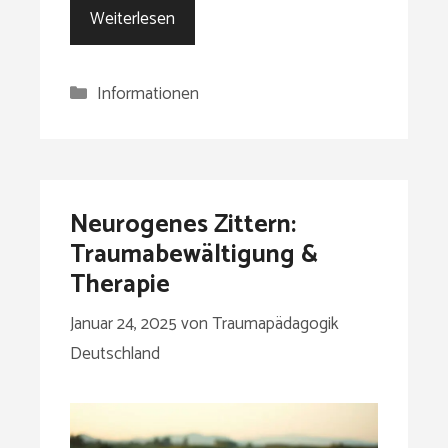
Weiterlesen
Kategorien
Informationen
Neurogenes Zittern:
Traumabewältigung &
Therapie
Januar 24, 2025
von
Traumapädagogik
Deutschland