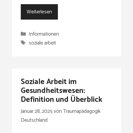
Weiterlesen
Kategorien
Informationen
Schlagwörter
soziale arbeit
Soziale Arbeit im
Gesundheitswesen:
Definition und Überblick
Januar 28, 2025
von
Traumapädagogik
Deutschland