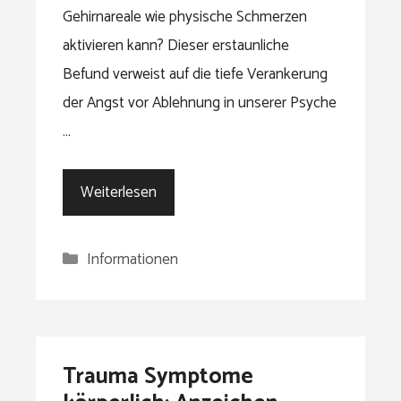
Gehirnareale wie physische Schmerzen
aktivieren kann? Dieser erstaunliche
Befund verweist auf die tiefe Verankerung
der Angst vor Ablehnung in unserer Psyche
…
Weiterlesen
Kategorien
Informationen
Trauma Symptome