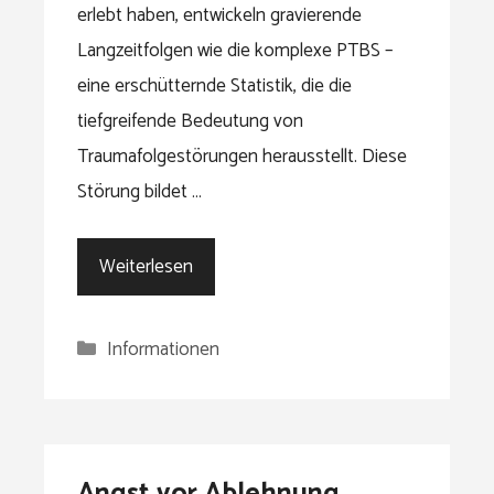
erlebt haben, entwickeln gravierende
Langzeitfolgen wie die komplexe PTBS –
eine erschütternde Statistik, die die
tiefgreifende Bedeutung von
Traumafolgestörungen herausstellt. Diese
Störung bildet …
Weiterlesen
Kategorien
Informationen
Angst vor Ablehnung