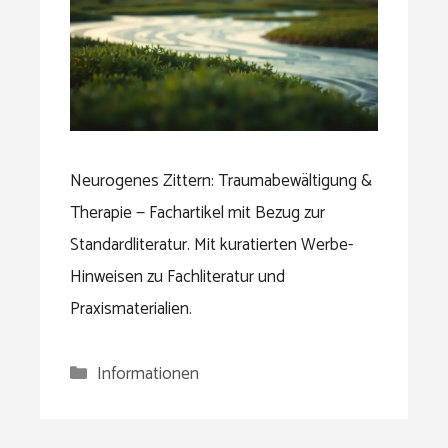
Neurogenes Zittern: Traumabewältigung &
Therapie — Fachartikel mit Bezug zur
Standardliteratur. Mit kuratierten Werbe-
Hinweisen zu Fachliteratur und
Praxismaterialien.
Kategorien
Informationen