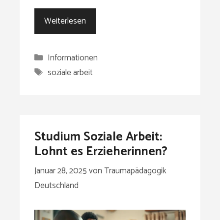
Weiterlesen
Kategorien
Informationen
Schlagwörter
soziale arbeit
Studium Soziale Arbeit:
Lohnt es Erzieherinnen?
Januar 28, 2025
von
Traumapädagogik
Deutschland