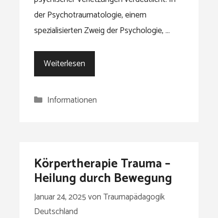
der Psychotraumatologie, einem
spezialisierten Zweig der Psychologie, …
Weiterlesen
Kategorien
Informationen
Körpertherapie Trauma –
Heilung durch Bewegung
Januar 24, 2025
von
Traumapädagogik
Deutschland