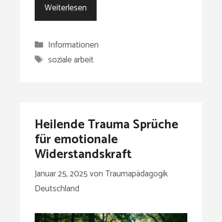
Weiterlesen
Kategorien
Informationen
Schlagwörter
soziale arbeit
Heilende Trauma Sprüche
für emotionale
Widerstandskraft
Januar 25, 2025
von
Traumapädagogik
Deutschland