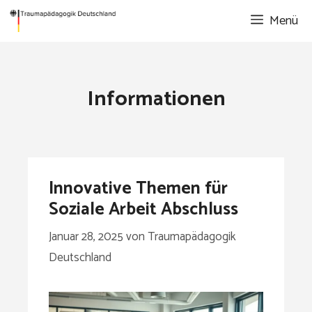
Zum
Menü
Inhalt
springen
Informationen
Innovative Themen für
Soziale Arbeit Abschluss
Januar 28, 2025
von
Traumapädagogik
Deutschland