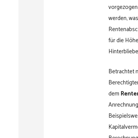
vorgezogen
werden, was 
Rentenabsch
für die Höhe
Hinterblieb
Betrachtet 
Berechtigte
dem
Rente
Anrechnung,
Beispielswe
Kapitalverm