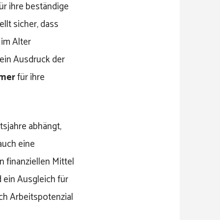
ür ihre beständige
ellt sicher, dass
 im Alter
ein Ausdruck der
hmer
für ihre
tsjahre abhängt,
 auch eine
 finanziellen Mittel
 ein Ausgleich für
ch Arbeitspotenzial