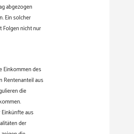
lag abgezogen
. Ein solcher
 Folgen nicht nur
rnde Einkommen des
n Rentenanteil aus
ulieren die
n kommen.
 Einkünfte aus
litäten der