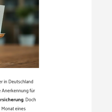
er in Deutschland
e Anerkennung für
rsicherung
. Doch
n Monat eines