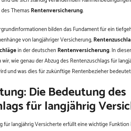
und die sich ständig verändernden Rahmenbedingungen 
t des Themas
Rentenversicherung
.
rgrundinformationen bilden das Fundament für ein tiefg
nhänge von langjähriger Versicherung,
Rentenzuschl
chläge
in der deutschen
Rentenversicherung
. In diese
 wir, wie genau der Abzug des Rentenzuschlags für langjä
ird und was dies für zukünftige Rentenbezieher bedeutet
itung: Die Bedeutung des
lags für langjährig Versi
 für langjährig Versicherte erfüllt eine wichtige Funktion