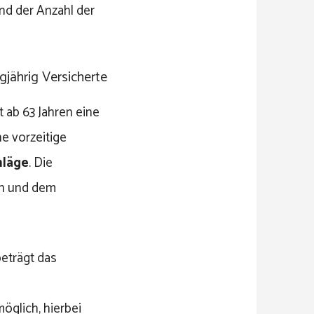
nd der Anzahl der
gjährig Versicherte
 ab 63 Jahren eine
ne vorzeitige
hläge
. Die
en und dem
beträgt das
möglich, hierbei