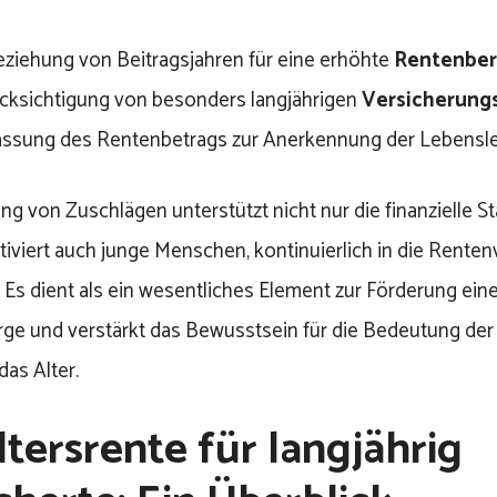
eziehung von Beitragsjahren für eine erhöhte
Rentenber
cksichtigung von besonders langjährigen
Versicherung
ssung des Rentenbetrags zur Anerkennung der Lebensle
ng von Zuschlägen unterstützt nicht nur die finanzielle Stab
iviert auch junge Menschen, kontinuierlich in die Rente
 Es dient als ein wesentliches Element zur Förderung ein
rge und verstärkt das Bewusstsein für die Bedeutung der 
das Alter.
ltersrente für langjährig