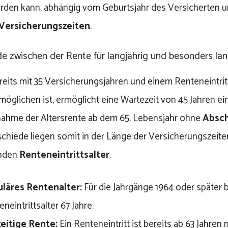
erden kann, abhängig vom Geburtsjahr des Versicherten u
Versicherungszeiten
.
e zwischen der Rente für langjährig und besonders lan
eits mit 35 Versicherungsjahren und einem Renteneintritt
möglichen ist, ermöglicht eine Wartezeit von 45 Jahren ei
ahme der Altersrente ab dem 65. Lebensjahr ohne
Absc
chiede liegen somit in der Länge der Versicherungszeit
nden
Renteneintrittsalter
.
läres Rentenalter:
Für die Jahrgänge 1964 oder später 
neintrittsalter 67 Jahre.
eitige Rente:
Ein Renteneintritt ist bereits ab 63 Jahren 