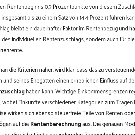
en Rentenbeginns 0,3 Prozentpunkte von diesem Zusch
insgesamt bis zu einem Satz von 14,4 Prozent führen kann
lag bleibt ein dauerhafter Faktor im Rentenbezug und hat
 des individuellen Rentenzuschlags, sondern auch für die
enenrente.
man die Kriterien näher, wird klar, dass das zu versteue
n und seines Ehegatten einen erheblichen Einfluss auf de
nzuschlag
haben kann. Wichtige Einkommensgrenzen reg
 wobei Einkünfte verschiedener Kategorien zum Trage
ise wirken sich ebenso steuerfreie Teile von Renten oder
ögen auf die
Rentenberechnung
aus. Die genauen Moda