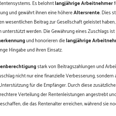
Rentensystems. Es belohnt
langjährige Arbeitnehmer
f
lung und gewährt ihnen eine höhere
Altersrente
. Dies st
nen wesentlichen Beitrag zur Gesellschaft geleistet haben,
unterstützt werden. Die Gewährung eines Zuschlags ist 
Anerkennung
und honorieren die
langjährige Arbeitne
ange Hingabe und ihren Einsatz.
enberechtigung
stark von Beitragszahlungen und Arbei
uschlag nicht nur eine finanzielle Verbesserung, sondern
nterstützung für die Empfänger. Durch diese zusätzlichen
erechtere Verteilung der Rentenleistungen angestrebt und
eschaffen, die das Rentenalter erreichen, während sie no