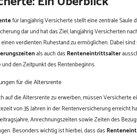
cherte: Ein Überblick
ente
für langjährig Versicherte stellt eine zentrale Säule
cherung dar und hat das Ziel, langjährig Versicherten na
it einen verdienten Ruhestand zu ermöglichen. Dabei sind
herungszeiten
als auch das
Renteneintrittsalter
aussch
und den Zeitpunkt des Rentenbeginns.
ngen für die Altersrente
 auf die Altersrente zu erwerben, müssen Versicherte e
ezeit von 35 Jahren in der Rentenversicherung erreicht h
Beitragsjahre, Anrechnungszeiten sowie Zeiten des Bezu
ngen. Besonders wichtig ist hierbei, dass das
Renteneintr