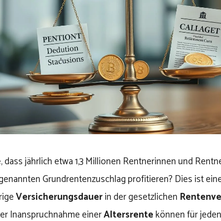
 dass jährlich etwa 1,3 Millionen Rentnerinnen und Rentn
enannten Grundrentenzuschlag profitieren? Dies ist ein
rige
Versicherungsdauer
in der gesetzlichen
Rentenve
iger Inanspruchnahme einer
Altersrente
können für jede