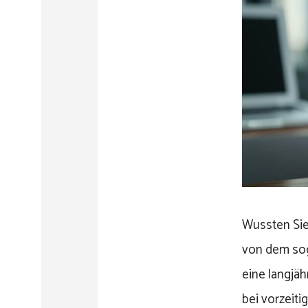
Wussten Sie,
von dem sog
eine langjäh
bei vorzeit