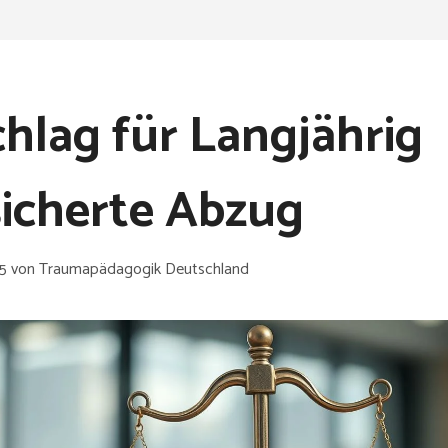
hlag für Langjährig
icherte Abzug
25
von
Traumapädagogik Deutschland