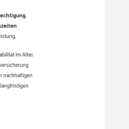
echtigung
.
szeiten
.
istung.
ilität im Alter,
nversicherung
er nachhaltigen
langfristigen