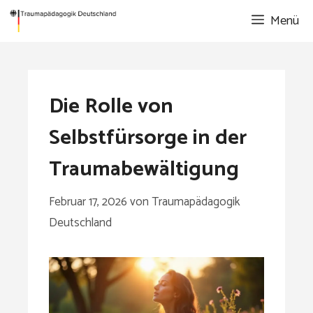
Zum
Menü
Inhalt
springen
Die Rolle von
Selbstfürsorge in der
Traumabewältigung
Februar 17, 2026
von
Traumapädagogik
Deutschland