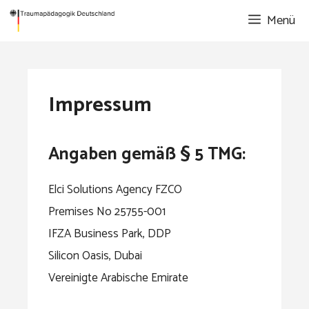
Zum
Menü
Inhalt
springen
Impressum
Angaben gemäß § 5 TMG:
Elci Solutions Agency FZCO
Premises No 25755-001
IFZA Business Park, DDP
Silicon Oasis, Dubai
Vereinigte Arabische Emirate