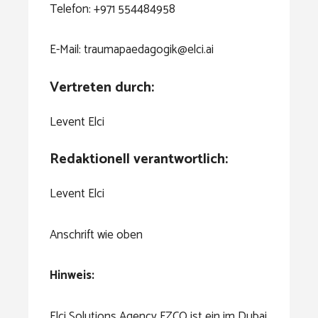
Telefon: +971 554484958
E-Mail: traumapaedagogik@elci.ai
Vertreten durch:
Levent Elci
Redaktionell verantwortlich:
Levent Elci
Anschrift wie oben
Hinweis:
Elci Solutions Agency FZCO ist ein im Dubai