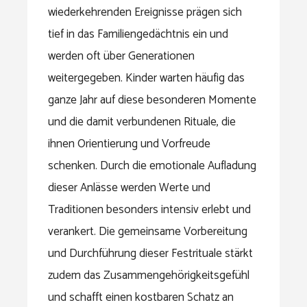
wiederkehrenden Ereignisse prägen sich
tief in das Familiengedächtnis ein und
werden oft über Generationen
weitergegeben. Kinder warten häufig das
ganze Jahr auf diese besonderen Momente
und die damit verbundenen Rituale, die
ihnen Orientierung und Vorfreude
schenken. Durch die emotionale Aufladung
dieser Anlässe werden Werte und
Traditionen besonders intensiv erlebt und
verankert. Die gemeinsame Vorbereitung
und Durchführung dieser Festrituale stärkt
zudem das Zusammengehörigkeitsgefühl
und schafft einen kostbaren Schatz an