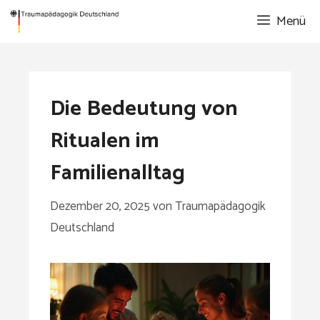
Zum
Menü
Inhalt
springen
Die Bedeutung von
Ritualen im
Familienalltag
Dezember 20, 2025
von
Traumapädagogik
Deutschland